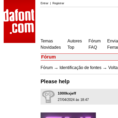
Entrar
|
Registrar
Temas
Autores
Fórum
Envia
Novidades
Top
FAQ
Ferra
Fórum
→
→
Fórum
Identificação de fontes
Volta
Please help
1000kxjeff
27/04/2024 às 18:47