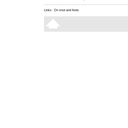
Links:
On snot and fonts