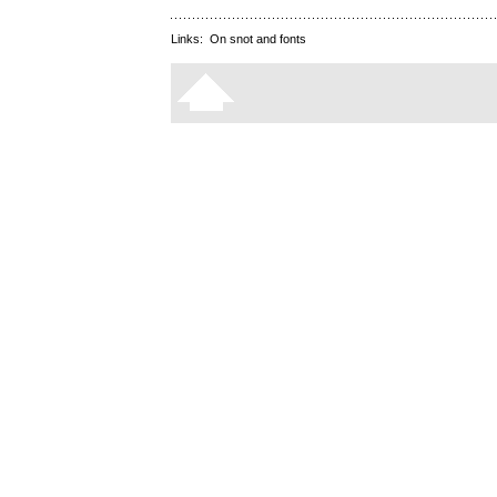
Links:
On snot and fonts