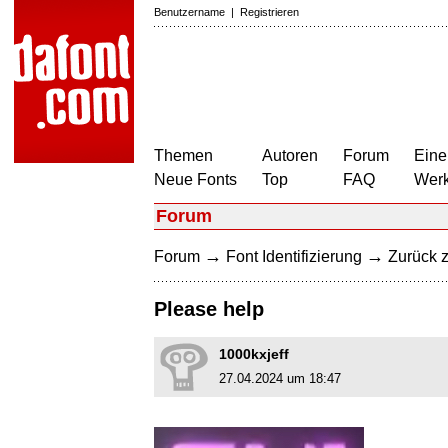
Benutzername
|
Registrieren
Themen
Autoren
Forum
Eine
Neue Fonts
Top
FAQ
Wer
Forum
→
→
Forum
Font Identifizierung
Zurück z
Please help
1000kxjeff
27.04.2024 um 18:47