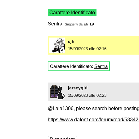
Carattere Identificato
Sentra
Suggeriti da
sjh
sjh
15/09/2023 alle 02:16
Carattere Identificato:
Sentra
jerseygirl
15/09/2023 alle 02:23
@Lala1306, please search before posting
https://www.dafont.com/forum/read/533421