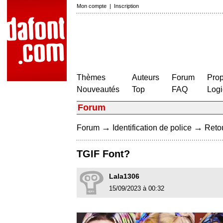
Mon compte
|
Inscription
Thèmes
Auteurs
Forum
Prop
Nouveautés
Top
FAQ
Logi
Forum
→
→
Forum
Identification de police
Retou
TGIF Font?
Lala1306
15/09/2023 à 00:32