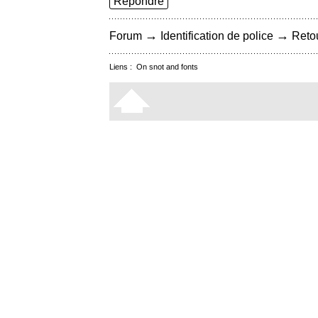
Répondre
→
→
Forum
Identification de police
Retou
Liens :
On snot and fonts