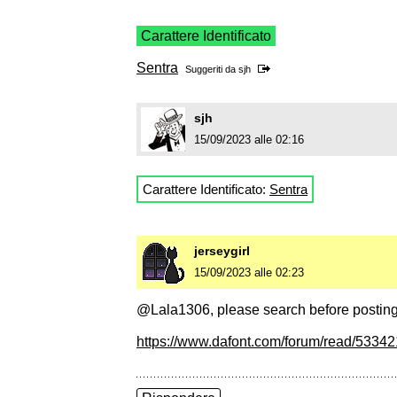
Carattere Identificato
Sentra
Suggeriti da
sjh
sjh
15/09/2023 alle 02:16
Carattere Identificato:
Sentra
jerseygirl
15/09/2023 alle 02:23
@Lala1306, please search before posting
https://www.dafont.com/forum/read/533421