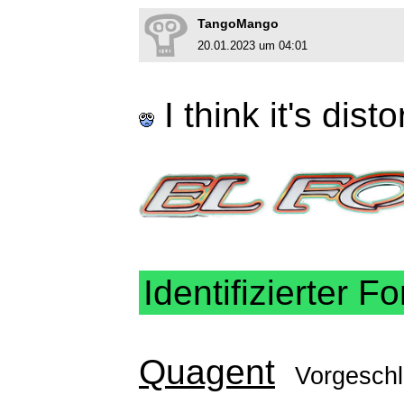
TangoMango
20.01.2023 um 04:01
I think it's dist
Identifizierter Fo
Quagent
Vorgesch