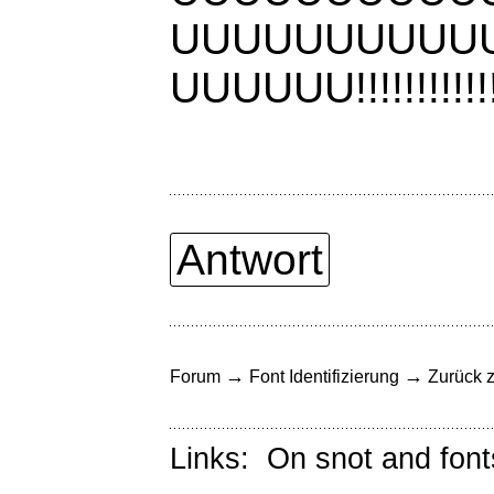
UUUUUUUUUU
UUUUUU!!!!!!!!!!!!!!
Antwort
→
→
Forum
Font Identifizierung
Zurück z
Links:
On snot and font