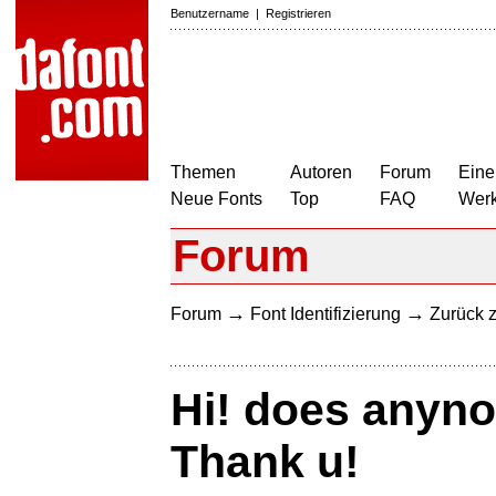
Benutzername
|
Registrieren
Themen
Autoren
Forum
Eine
Neue Fonts
Top
FAQ
Wer
Forum
→
→
Forum
Font Identifizierung
Zurück z
Hi! does anyno
Thank u!