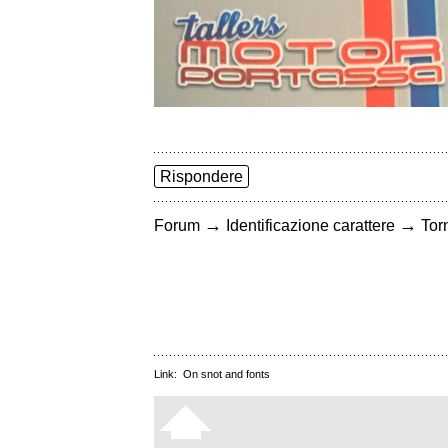
Rispondere
→
→
Forum
Identificazione carattere
Torn
Link:
On snot and fonts