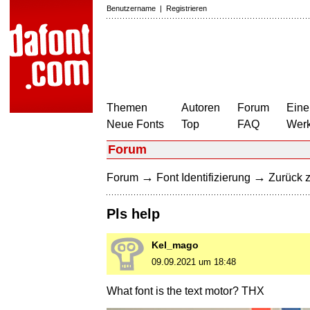
Benutzername
|
Registrieren
Themen
Autoren
Forum
Eine
Neue Fonts
Top
FAQ
Wer
Forum
→
→
Forum
Font Identifizierung
Zurück z
Pls help
Kel_mago
09.09.2021 um 18:48
What font is the text motor? THX