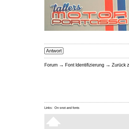
Antwort
→
→
Forum
Font Identifizierung
Zurück z
Links:
On snot and fonts