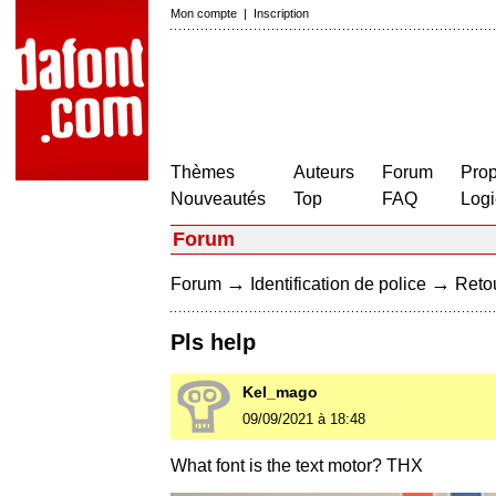
Mon compte
|
Inscription
Thèmes
Auteurs
Forum
Prop
Nouveautés
Top
FAQ
Logi
Forum
→
→
Forum
Identification de police
Retou
Pls help
Kel_mago
09/09/2021 à 18:48
What font is the text motor? THX