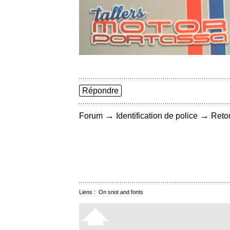
Répondre
→
→
Forum
Identification de police
Retou
Liens :
On snot and fonts