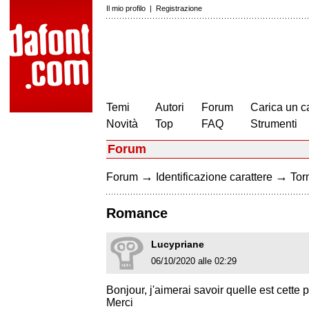
Il mio profilo
|
Registrazione
Temi
Autori
Forum
Carica un c
Novità
Top
FAQ
Strumenti
Forum
→
→
Forum
Identificazione carattere
Torn
Romance
Lucypriane
06/10/2020 alle 02:29
Bonjour, j'aimerai savoir quelle est cette
Merci