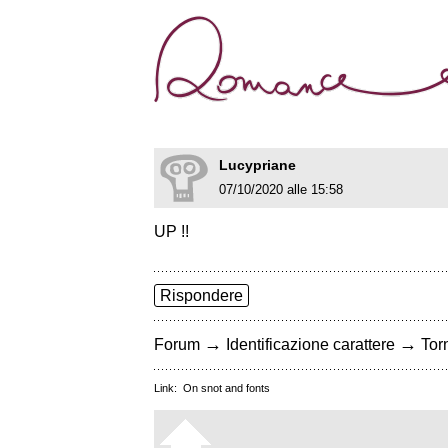
Lucypriane
07/10/2020 alle 15:58
UP !!
Rispondere
→
→
Forum
Identificazione carattere
Torn
Link:
On snot and fonts