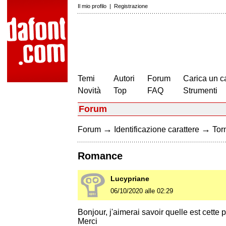
Il mio profilo
|
Registrazione
Temi
Autori
Forum
Carica un c
Novità
Top
FAQ
Strumenti
Forum
→
→
Forum
Identificazione carattere
Torn
Romance
Lucypriane
06/10/2020 alle 02:29
Bonjour, j'aimerai savoir quelle est cette
Merci