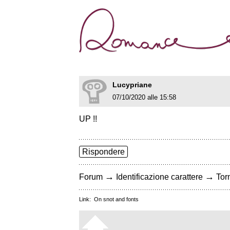
Lucypriane
07/10/2020 alle 15:58
UP !!
Rispondere
→
→
Forum
Identificazione carattere
Torn
Link:
On snot and fonts