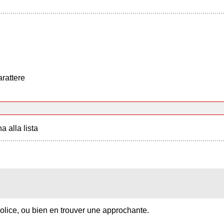
arattere
a alla lista
 police, ou bien en trouver une approchante.