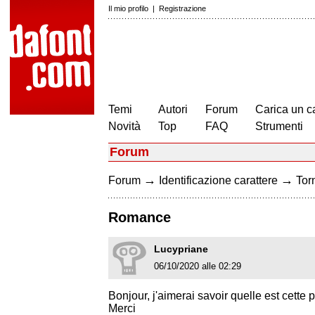
Il mio profilo
|
Registrazione
Temi
Autori
Forum
Carica un c
Novità
Top
FAQ
Strumenti
Forum
→
→
Forum
Identificazione carattere
Torn
Romance
Lucypriane
06/10/2020 alle 02:29
Bonjour, j'aimerai savoir quelle est cette
Merci