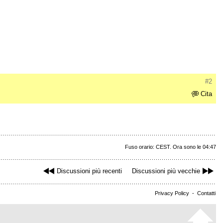
#2
Cita
Fuso orario: CEST. Ora sono le 04:47
Discussioni più recenti
Discussioni più vecchie
Privacy Policy
-
Contatti