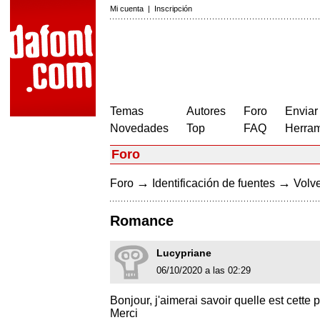
Mi cuenta
|
Inscripción
Temas
Autores
Foro
Enviar
Novedades
Top
FAQ
Herram
Foro
→
→
Foro
Identificación de fuentes
Volve
Romance
Lucypriane
06/10/2020 a las 02:29
Bonjour, j'aimerai savoir quelle est cette
Merci