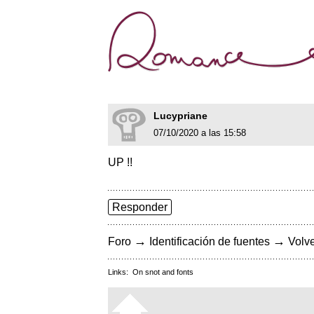
Lucypriane
07/10/2020 a las 15:58
UP !!
Responder
→
→
Foro
Identificación de fuentes
Volve
Links:
On snot and fonts