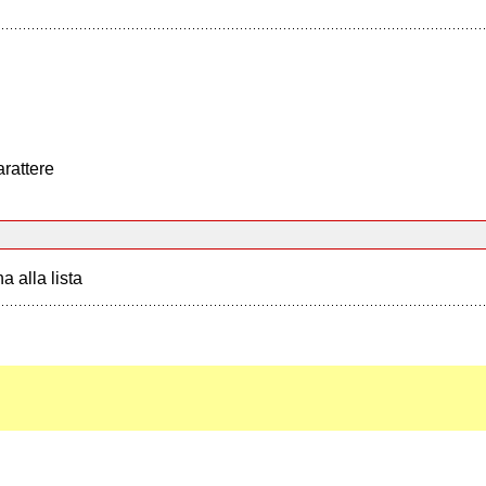
arattere
a alla lista