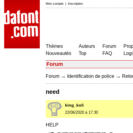
Mon compte
|
Inscription
Thèmes
Auteurs
Forum
Prop
Nouveautés
Top
FAQ
Logi
Forum
→
→
Forum
Identification de police
Retou
need
king_koli
22/06/2020 à 17:30
HELP