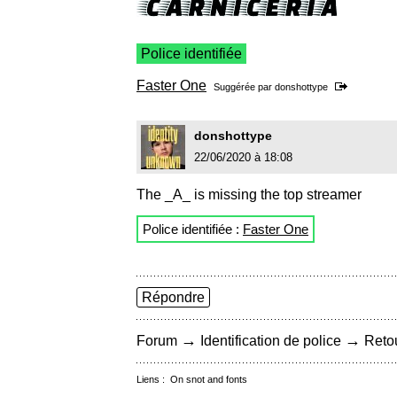
Police identifiée
Faster One
Suggérée par
donshottype
donshottype
22/06/2020 à 18:08
The _A_ is missing the top streamer
Police identifiée :
Faster One
Répondre
→
→
Forum
Identification de police
Retou
Liens :
On snot and fonts