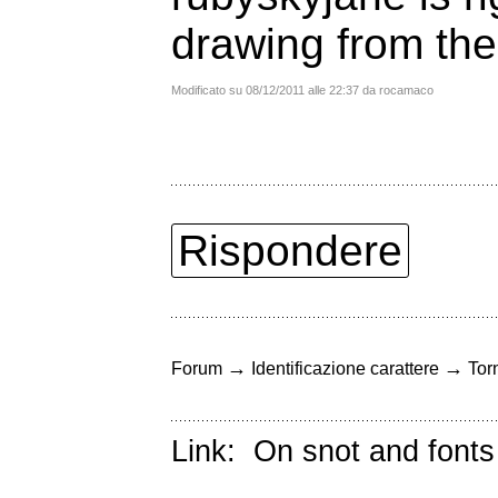
drawing from the
Modificato su 08/12/2011 alle 22:37 da rocamaco
Rispondere
→
→
Forum
Identificazione carattere
Torn
Link:
On snot and fonts