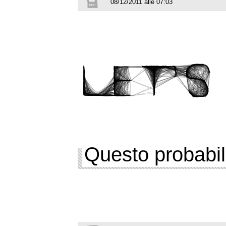
08/12/2011 alle 07:03
Questo probabil