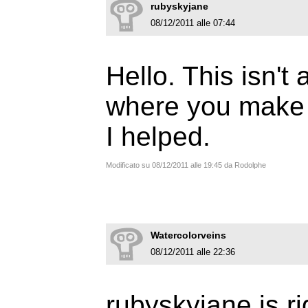
rubyskyjane
08/12/2011 alle 07:44
Hello. This isn't 
where you make 
I helped.
Modificato su 08/12/2011 alle 19:45 da Rodolphe
Watercolorveins
08/12/2011 alle 22:36
rubyskyjane is rig