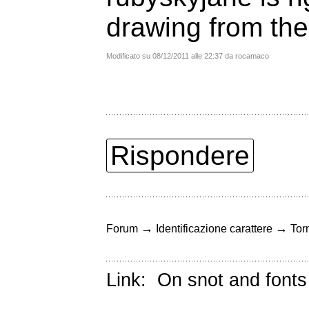
drawing from the
Modificato su 08/12/2011 alle 22:37 da rocamaco
Rispondere
→
→
Forum
Identificazione carattere
Torn
Link:
On snot and fonts