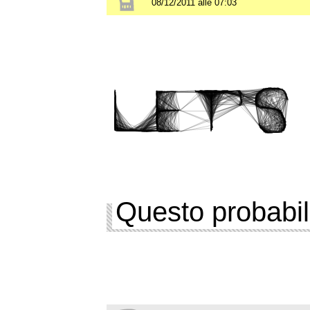
08/12/2011 alle 07:03
Questo probabil