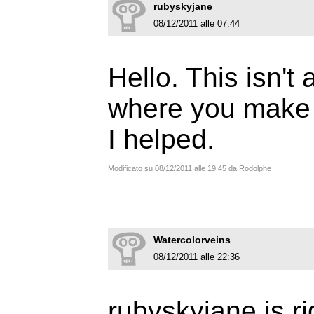
rubyskyjane
08/12/2011 alle 07:44
Hello. This isn't 
where you make 
I helped.
Modificato su 08/12/2011 alle 19:45 da Rodolphe
Watercolorveins
08/12/2011 alle 22:36
rubyskyjane is rig