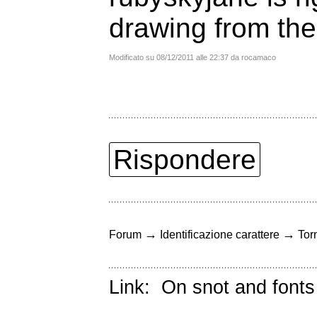
drawing from the
Modificato su 08/12/2011 alle 22:37 da rocamaco
Rispondere
→
→
Forum
Identificazione carattere
Torn
Link:
On snot and fonts