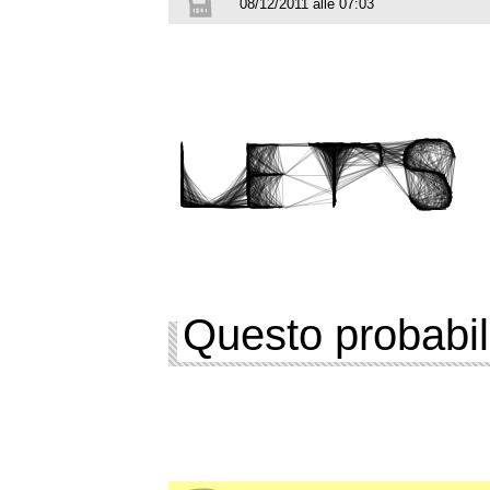
08/12/2011 alle 07:03
Questo probabil