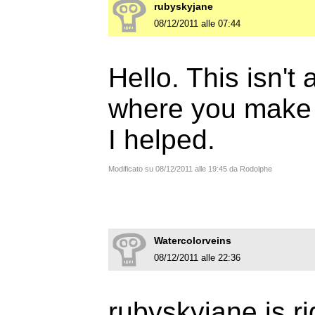
rubyskyjane
08/12/2011 alle 07:44
Hello. This isn't 
where you make 
I helped.
Modificato su 08/12/2011 alle 19:45 da Rodolphe
Watercolorveins
08/12/2011 alle 22:36
rubyskyjane is rig