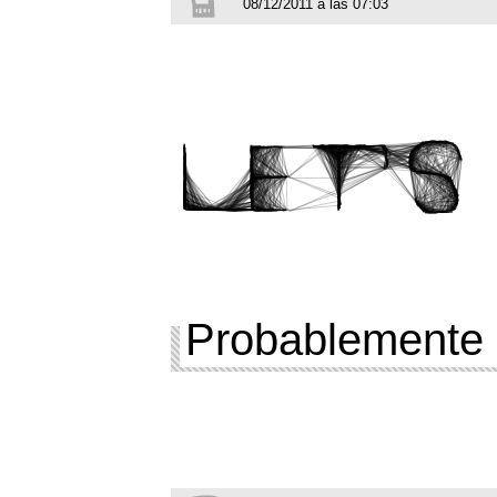
08/12/2011 a las 07:03
Probablemente 