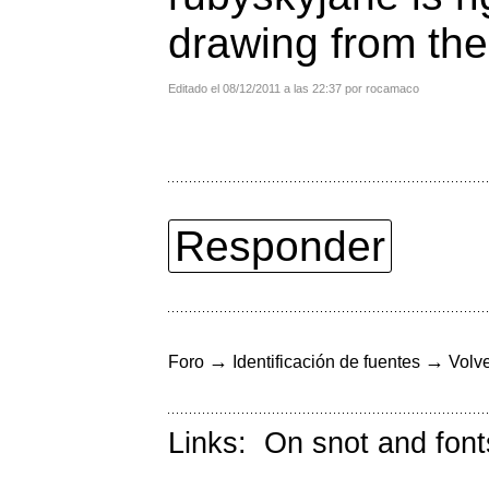
drawing from the
Editado el 08/12/2011 a las 22:37 por rocamaco
Responder
→
→
Foro
Identificación de fuentes
Volve
Links:
On snot and font