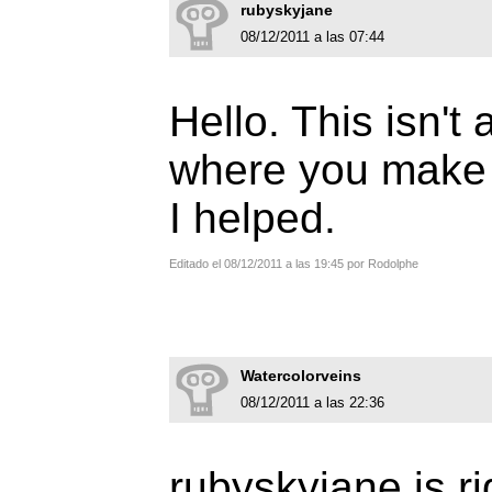
rubyskyjane
08/12/2011 a las 07:44
Hello. This isn't 
where you make 
I helped.
Editado el 08/12/2011 a las 19:45 por Rodolphe
Watercolorveins
08/12/2011 a las 22:36
rubyskyjane is rig