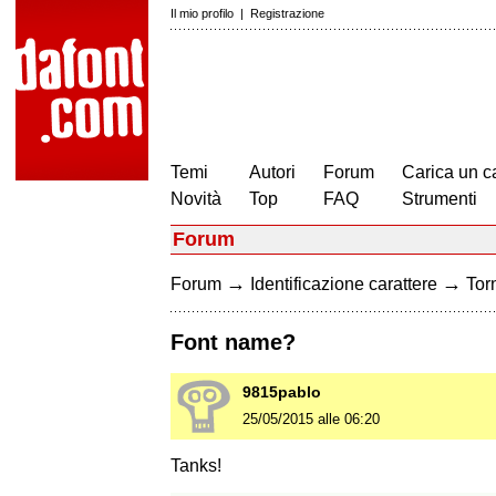
Il mio profilo
|
Registrazione
Temi
Autori
Forum
Carica un c
Novità
Top
FAQ
Strumenti
Forum
→
→
Forum
Identificazione carattere
Torn
Font name?
9815pablo
25/05/2015 alle 06:20
Tanks!