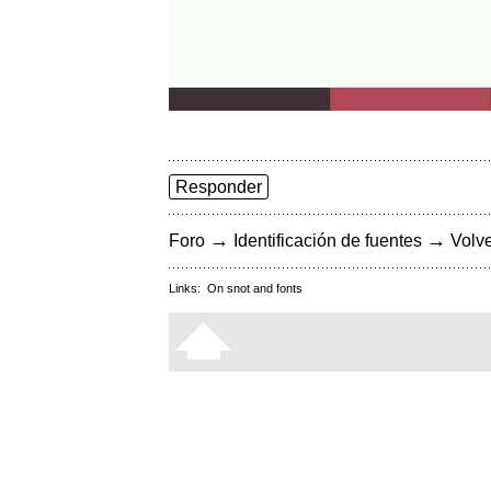
Responder
→
→
Foro
Identificación de fuentes
Volve
Links:
On snot and fonts