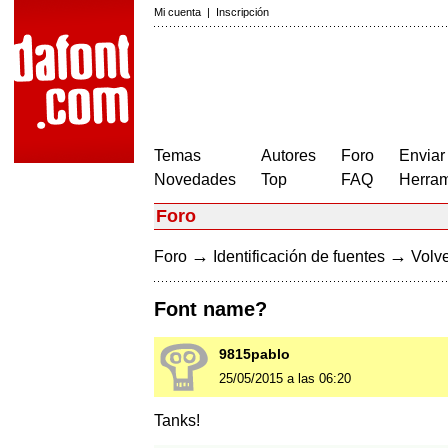
Mi cuenta
|
Inscripción
Temas
Autores
Foro
Enviar
Novedades
Top
FAQ
Herram
Foro
→
→
Foro
Identificación de fuentes
Volve
Font name?
9815pablo
25/05/2015 a las 06:20
Tanks!