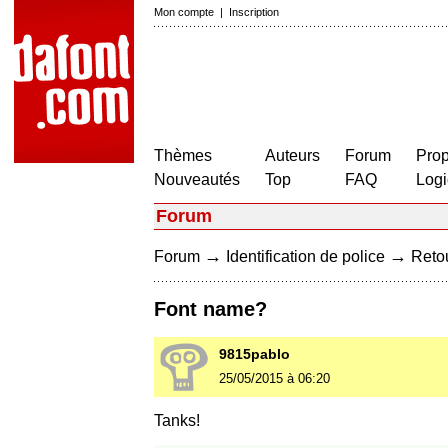
Mon compte
|
Inscription
Thèmes
Auteurs
Forum
Prop
Nouveautés
Top
FAQ
Logi
Forum
→
→
Forum
Identification de police
Retou
Font name?
9815pablo
25/05/2015 à 06:20
Tanks!