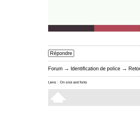
Répondre
→
→
Forum
Identification de police
Retou
Liens :
On snot and fonts