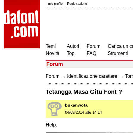
Il mio profilo
|
Registrazione
Temi
Autori
Forum
Carica un c
Novità
Top
FAQ
Strumenti
Forum
→
→
Forum
Identificazione carattere
Torn
Tetangga Masa Gitu Font ?
bukanwota
04/09/2014 alle 14:14
Help.