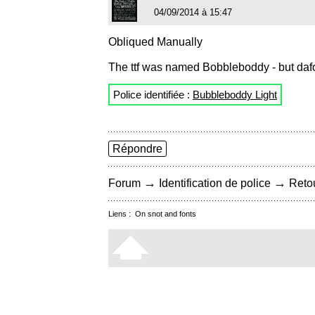
04/09/2014 à 15:47
Obliqued Manually
The ttf was named Bobbleboddy - but dafont
Police identifiée :
Bubbleboddy Light
Répondre
→
→
Forum
Identification de police
Retou
Liens :
On snot and fonts