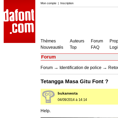
Mon compte
|
Inscription
Thèmes
Auteurs
Forum
Prop
Nouveautés
Top
FAQ
Logi
Forum
→
→
Forum
Identification de police
Retou
Tetangga Masa Gitu Font ?
bukanwota
04/09/2014 à 14:14
Help.