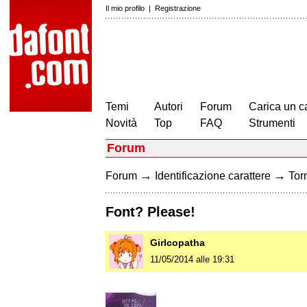
Il mio profilo
|
Registrazione
Temi
Autori
Forum
Carica un c
Novità
Top
FAQ
Strumenti
Forum
→
→
Forum
Identificazione carattere
Torn
Font? Please!
Girlcopatha
11/05/2014 alle 19:31