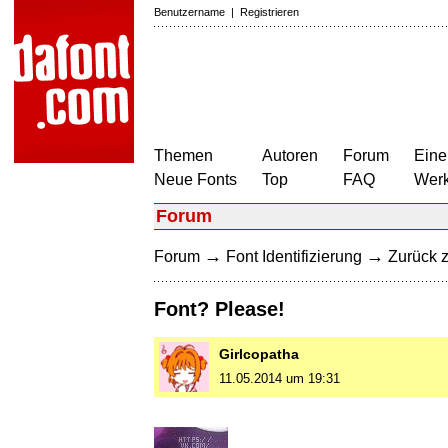
Benutzername
|
Registrieren
Themen
Autoren
Forum
Eine
Neue Fonts
Top
FAQ
Wer
Forum
→
→
Forum
Font Identifizierung
Zurück z
Font? Please!
Girlcopatha
11.05.2014 um 19:31