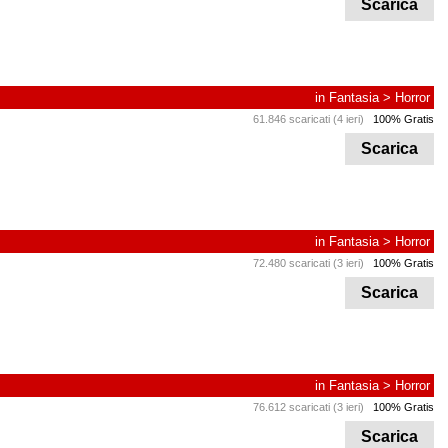
Scarica
in
Fantasia
>
Horror
61.846 scaricati (4 ieri)
100% Gratis
Scarica
in
Fantasia
>
Horror
72.480 scaricati (3 ieri)
100% Gratis
Scarica
in
Fantasia
>
Horror
76.612 scaricati (3 ieri)
100% Gratis
Scarica