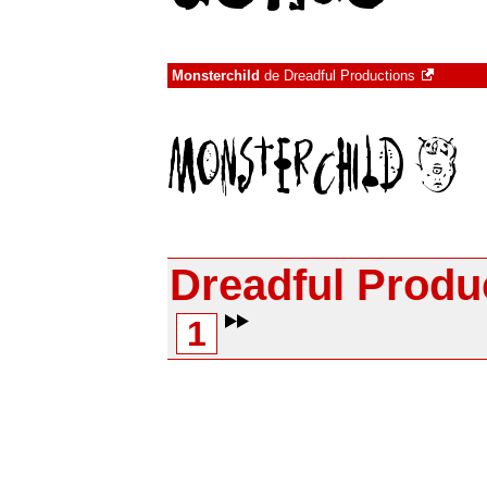
Monsterchild
de
Dreadful Productions
Dreadful Produ
1