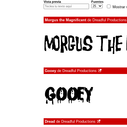
Vista previa
Fuentes
Mostrar 
Morgus the Magnificent
de
Dreadful Productions
Gooey
de
Dreadful Productions
Dread
de
Dreadful Productions