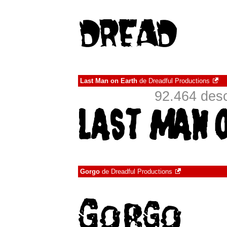
Last Man on Earth
de
Dreadful Productions
92.464 desc
Gorgo
de
Dreadful Productions