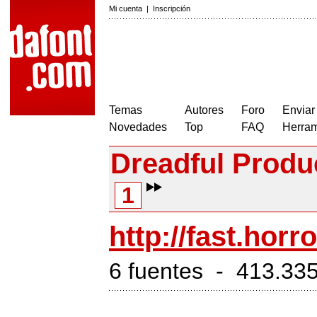
Mi cuenta
|
Inscripción
Temas
Autores
Foro
Enviar
Novedades
Top
FAQ
Herram
Dreadful Produ
1
http://fast.hor
6 fuentes - 413.335