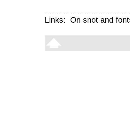
Links:
On snot and font