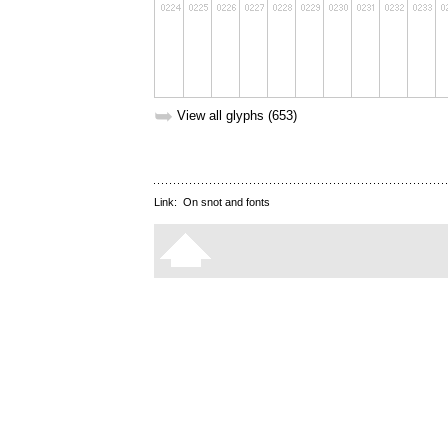
➥
View all glyphs (653)
Link:
On snot and fonts