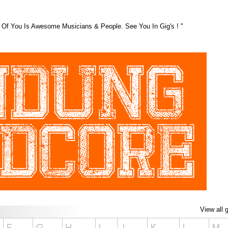
 Of You Is Awesome Musicians & People. See You In Gig's ! "
View all 