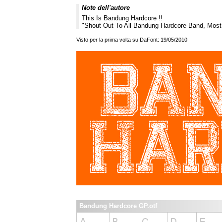
Note dell'autore
This Is Bandung Hardcore !!
"Shout Out To All Bandung Hardcore Band, Most
Visto per la prima volta su DaFont: 19/05/2010
Bandung Hardcore GP.otf