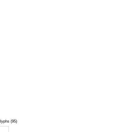
glyphs (95)