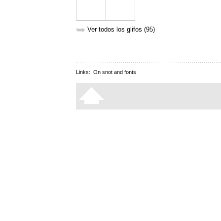
➥
Ver todos los glifos (95)
Links:
On snot and fonts