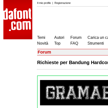
Il mio profilo
|
Registrazione
Temi
Autori
Forum
Carica un c
Novità
Top
FAQ
Strumenti
Forum
Richieste per Bandung Hardc