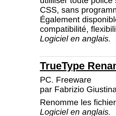
utililiser toute polic
CSS, sans programm
Également disponible
compatibilité, flexibil
Logiciel en anglais.
TrueType Rena
PC. Freeware
par Fabrizio Giustin
Renomme les fichiers
Logiciel en anglais.