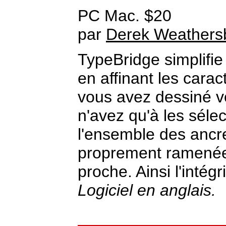
PC Mac. $20
par
Derek Weathers
TypeBridge simplifie 
en affinant les carac
vous avez dessiné vo
n'avez qu'à les sélec
l'ensemble des ancr
proprement ramenées
proche. Ainsi l'intég
Logiciel en anglais.