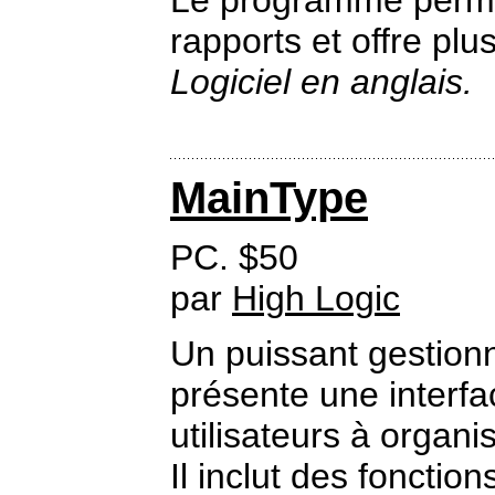
Le programme permet
rapports et offre plu
Logiciel en anglais.
MainType
PC. $50
par
High Logic
Un puissant gestionn
présente une interfa
utilisateurs à organi
Il inclut des fonction