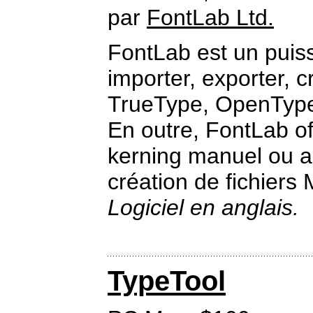
par
FontLab Ltd.
FontLab est un puissa
importer, exporter, c
TrueType, OpenType 
En outre, FontLab off
kerning manuel ou a
création de fichiers 
Logiciel en anglais.
TypeTool