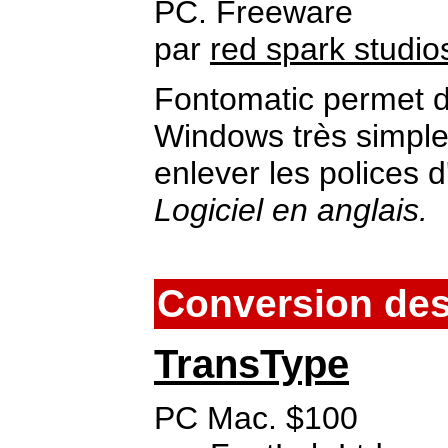
PC. Freeware
par
red spark studio
Fontomatic permet d'i
Windows très simplem
enlever les polices d
Logiciel en anglais.
Conversion des
TransType
PC Mac. $100