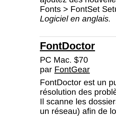
Fonts > FontSet Set
Logiciel en anglais.
FontDoctor
PC Mac. $70
par
FontGear
FontDoctor est un pu
résolution des prob
Il scanne les dossie
un réseau) afin de lo