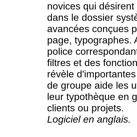
novices qui désirent 
dans le dossier sys
avancées conçues po
page, typographes. A
police correspondant 
filtres et des fonctio
révèle d'importantes
de groupe aide les u
leur typothèque en 
clients ou projets.
Logiciel en anglais.