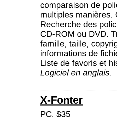
comparaison de polic
multiples manières.
Recherche des polic
CD-ROM ou DVD. Tri 
famille, taille, copyr
informations de fichi
Liste de favoris et h
Logiciel en anglais.
X-Fonter
PC. $35