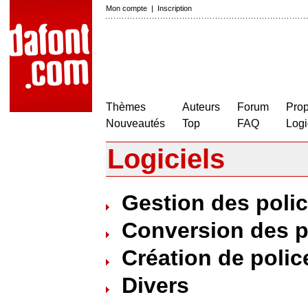
Mon compte
|
Inscription
Thèmes
Auteurs
Forum
Prop
Nouveautés
Top
FAQ
Logi
Logiciels
Gestion des poli
Conversion des p
Création de polic
Divers