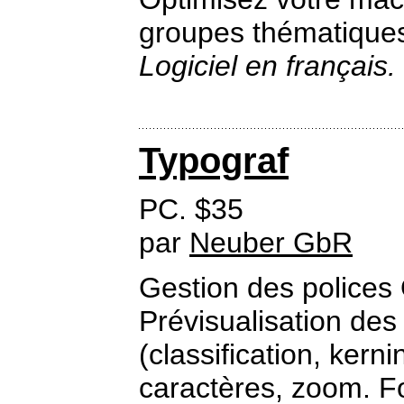
groupes thématiques
Logiciel en français.
Typograf
PC. $35
par
Neuber GbR
Gestion des polices
Prévisualisation des
(classification, kerni
caractères, zoom. F