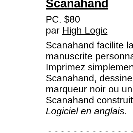
Scanahand
PC. $80
par
High Logic
Scanahand facilite l
manuscrite personna
Imprimez simplemen
Scanahand, dessinez 
marqueur noir ou un 
Scanahand construit 
Logiciel en anglais.