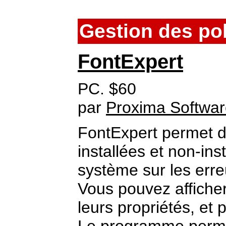
Gestion des po
FontExpert
PC. $60
par
Proxima Softwa
FontExpert permet de
installées et non-ins
système sur les erre
Vous pouvez afficher 
leurs propriétés, et