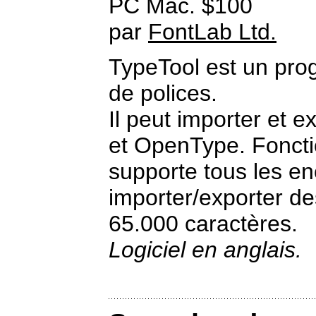
PC Mac. $100
par
FontLab Ltd.
TypeTool est un pro
de polices.
Il peut importer et e
et OpenType. Fonctio
supporte tous les e
importer/exporter de
65.000 caractères.
Logiciel en anglais.