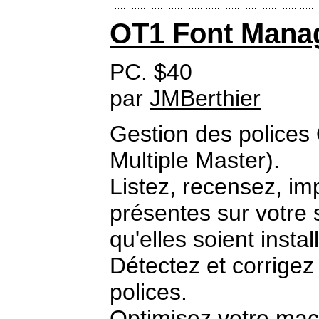
OT1 Font Mana
PC. $40
par
JMBerthier
Gestion des polices
Multiple Master).
Listez, recensez, im
présentes sur votre 
qu'elles soient insta
Détectez et corrigez
polices.
Optimisez votre mach