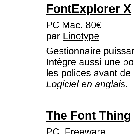
FontExplorer X
PC Mac. 80€
par
Linotype
Gestionnaire puissan
Intègre aussi une bo
les polices avant de 
Logiciel en anglais.
The Font Thing
PC. Freeware