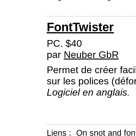
FontTwister
PC. $40
par
Neuber GbR
Permet de créer fac
sur les polices (défo
Logiciel en anglais.
Liens :
On snot and fon