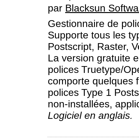
par
Blacksun Softwa
Gestionnaire de pol
Supporte tous les t
Postscript, Raster, V
La version gratuite e
polices Truetype/Op
comporte quelques fo
polices Type 1 Posts
non-installées, applic
Logiciel en anglais.