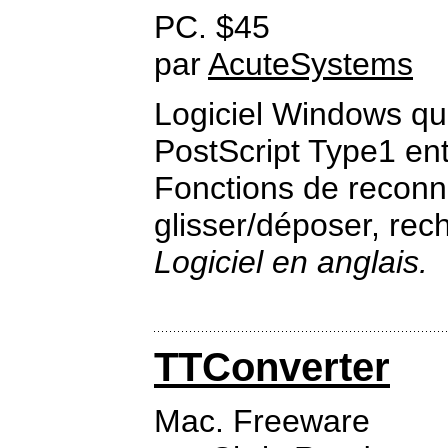
PC. $45
par
AcuteSystems
Logiciel Windows qui
PostScript Type1 ent
Fonctions de reconn
glisser/déposer, rec
Logiciel en anglais.
TTConverter
Mac. Freeware