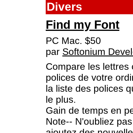
Divers
Find my Font
PC Mac. $50
par
Softonium Deve
Compare les lettres
polices de votre ordi
la liste des polices
le plus.
Gain de temps en pe
Note-- N'oubliez pa
ajoutez des nouvelle