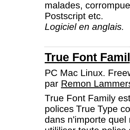
malades, corrompues
Postscript etc.
Logiciel en anglais.
True Font Fami
PC Mac Linux. Free
par
Remon Lammer
True Font Family est 
polices True Type co
dans n'importe quel 