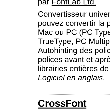
par
FontLab Ltd.
Convertisseur unive
pouvez convertir la 
Mac ou PC (PC Type
TrueType, PC Multip
Autohinting des poli
polices avant et ap
librairies entières de
Logiciel en anglais.
CrossFont