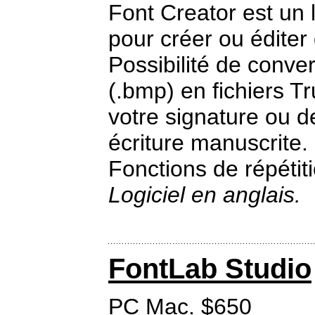
Font Creator est un 
pour créer ou éditer
Possibilité de conv
(.bmp) en fichiers T
votre signature ou de
écriture manuscrite.
Fonctions de répétiti
Logiciel en anglais.
FontLab Studio
PC Mac. $650