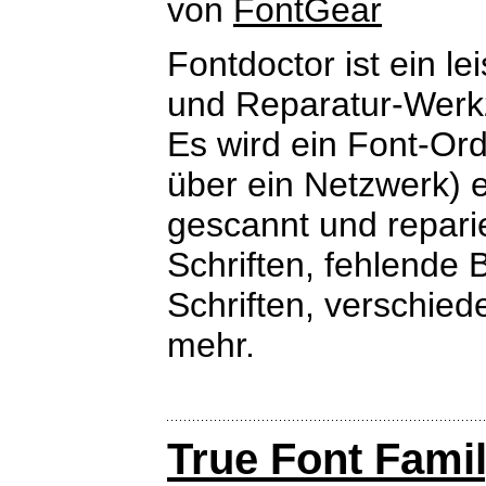
von
FontGear
Fontdoctor ist ein l
und Reparatur-Werk
Es wird ein Font-Ord
über ein Netzwerk) e
gescannt und reparie
Schriften, fehlende 
Schriften, verschied
mehr.
True Font Fami