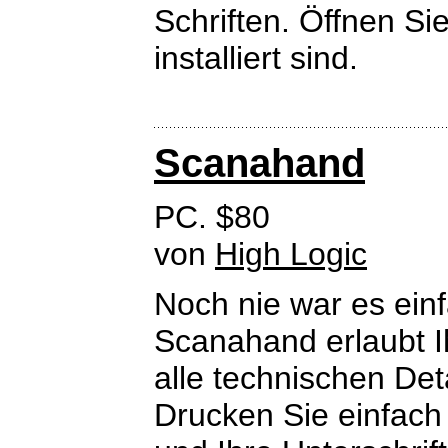
Schriften. Öffnen Si
installiert sind.
Scanahand
PC. $80
von
High Logic
Noch nie war es ein
Scanahand erlaubt I
alle technischen Det
Drucken Sie einfach 