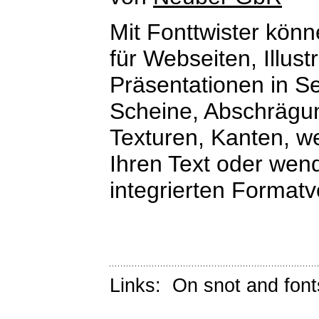
Mit Fonttwister kön
für Webseiten, Illus
Präsentationen in S
Scheine, Abschrägu
Texturen, Kanten, w
Ihren Text oder wen
integrierten Formatv
Links:
On snot and font