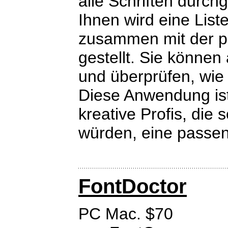
alle Schriften durch
Ihnen wird eine List
zusammen mit der p
gestellt. Sie können
und überprüfen, wie 
Diese Anwendung ist
kreative Profis, die
würden, eine passend
FontDoctor
PC Mac. $70