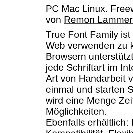
PC Mac Linux. Free
von
Remon Lammer
True Font Family ist
Web verwenden zu kö
Browsern unterstütz
jede Schriftart im I
Art von Handarbeit v
einmal und starten Si
wird eine Menge Zei
Möglichkeiten.
Ebenfalls erhältlich: