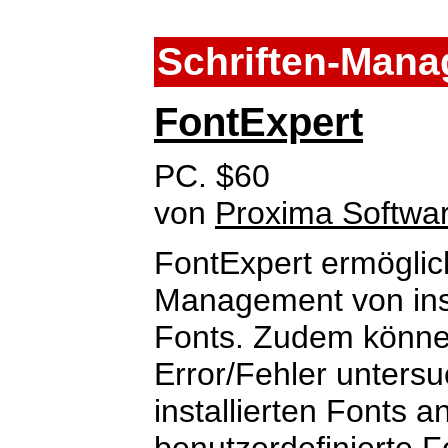
Schriften-Man
FontExpert
PC. $60
von
Proxima Softwa
FontExpert ermöglic
Management von insta
Fonts. Zudem können
Error/Fehler untersu
installierten Fonts 