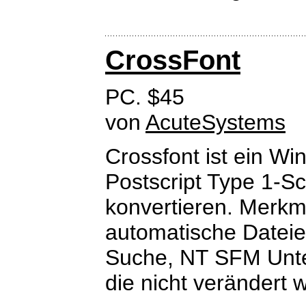
CrossFont
PC. $45
von
AcuteSystems
Crossfont ist ein 
Postscript Type 1-Sc
konvertieren. Merkm
automatische Dateie
Suche, NT SFM Unter
die nicht verändert 