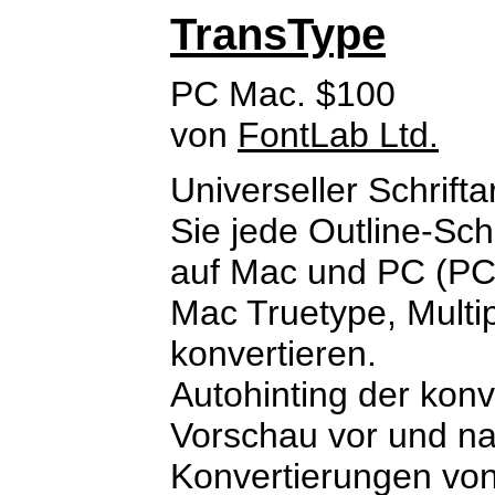
TransType
PC Mac. $100
von
FontLab Ltd.
Universeller Schrift
Sie jede Outline-Sch
auf Mac und PC (PC 
Mac Truetype, Multi
konvertieren.
Autohinting der konve
Vorschau vor und na
Konvertierungen von 