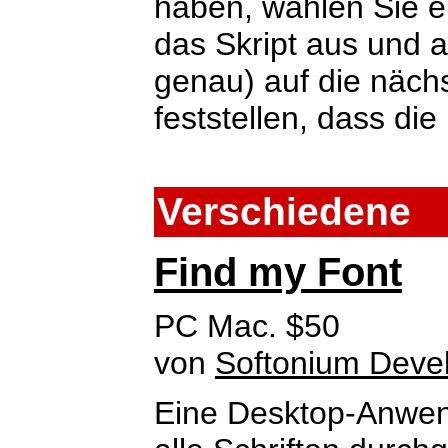
haben, wählen Sie ei
das Skript aus und a
genau) auf die näch
feststellen, dass die 
Verschiedene
Find my Font
PC Mac. $50
von
Softonium Deve
Eine Desktop-Anwend