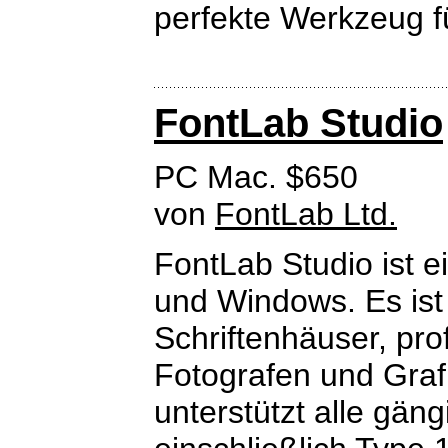
perfekte Werkzeug f
FontLab Studio
PC Mac. $650
von
FontLab Ltd.
FontLab Studio ist e
und Windows. Es ist
Schriftenhäuser, prof
Fotografen und Graf
unterstützt alle gän