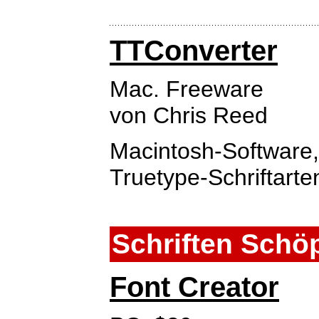
TTConverter
Mac. Freeware
von Chris Reed
Macintosh-Software,
Truetype-Schriftart
Schriften Schö
Font Creator