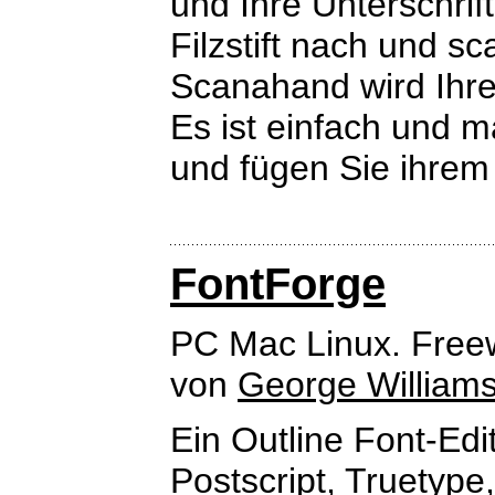
und Ihre Unterschri
Filzstift nach und s
Scanahand wird Ihre
Es ist einfach und m
und fügen Sie ihrem
FontForge
PC Mac Linux. Free
von
George William
Ein Outline Font-Edi
Postscript, Truetype