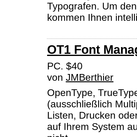
Typografen. Um den
kommen Ihnen intellig
OT1 Font Mana
PC. $40
von
JMBerthier
OpenType, TrueTyp
(ausschließlich Multi
Listen, Drucken ode
auf Ihrem System auf.