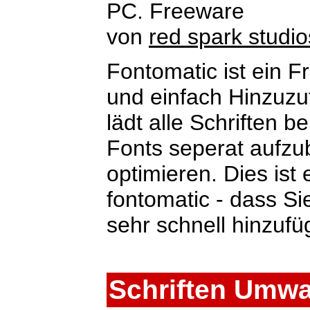
PC. Freeware
von
red spark studio
Fontomatic ist ein F
und einfach Hinzuz
lädt alle Schriften be
Fonts seperat aufz
optimieren. Dies ist 
fontomatic - dass S
sehr schnell hinzuf
Schriften Umw