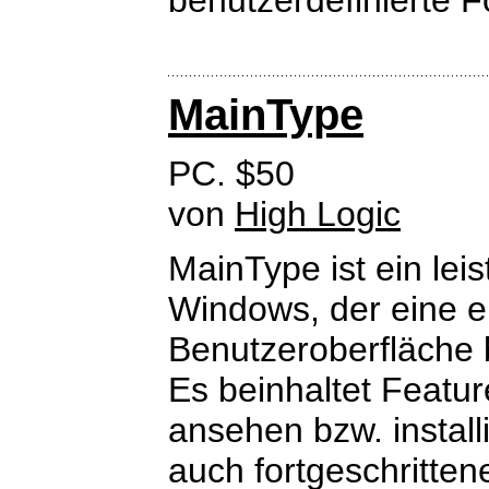
benutzerdefinierte 
MainType
PC. $50
von
High Logic
MainType ist ein lei
Windows, der eine e
Benutzeroberfläche b
Es beinhaltet Featur
ansehen bzw. install
auch fortgeschritten