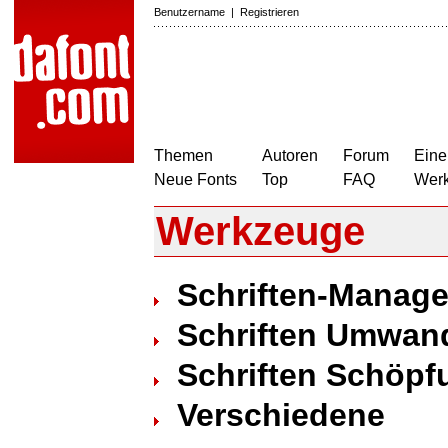
Benutzername
|
Registrieren
Themen
Autoren
Forum
Eine
Neue Fonts
Top
FAQ
Wer
Werkzeuge
Schriften-Manag
Schriften Umwan
Schriften Schöpf
Verschiedene