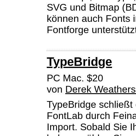
SVG und Bitmap (BDF
können auch Fonts i
Fontforge unterstütz
TypeBridge
PC Mac. $20
von
Derek Weather
TypeBridge schließt 
FontLab durch Feina
Import. Sobald Sie Ih