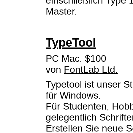
einschließlich Type 
Master.
TypeTool
PC Mac. $100
von
FontLab Ltd.
Typetool ist unser 
für Windows.
Für Studenten, Hobby
gelegentlich Schrift
Erstellen Sie neue 