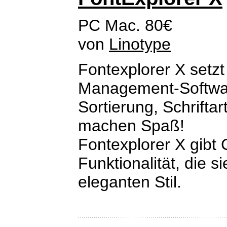
PC Mac. 80€
von
Linotype
Fontexplorer X setz
Management-Software
Sortierung, Schriftar
machen Spaß!
Fontexplorer X gibt
Funktionalität, die 
eleganten Stil.