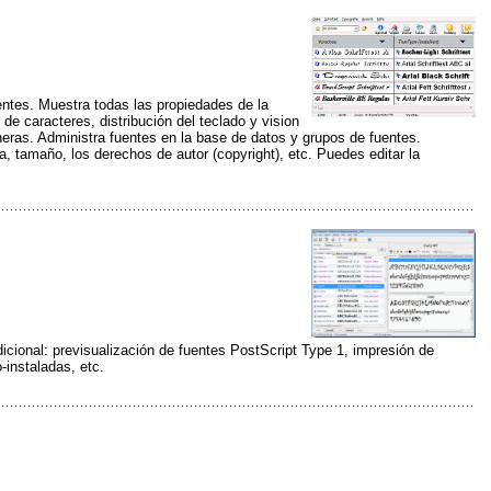
entes. Muestra todas las propiedades de la
 de caracteres, distribución del teclado y vision
ras. Administra fuentes en la base de datos y grupos de fuentes.
, tamaño, los derechos de autor (copyright), etc. Puedes editar la
dicional: previsualización de fuentes PostScript Type 1, impresión de
-instaladas, etc.