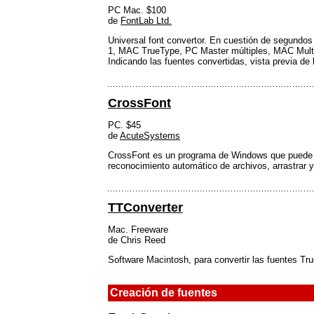
PC Mac. $100
de
FontLab Ltd.
Universal font convertor. En cuestión de segundos
1, MAC TrueType, PC Master múltiples, MAC Multi
Indicando las fuentes convertidas, vista previa de
CrossFont
PC. $45
de
AcuteSystems
CrossFont es un programa de Windows que puede co
reconocimiento automático de archivos, arrastrar y
TTConverter
Mac. Freeware
de Chris Reed
Software Macintosh, para convertir las fuentes T
Creación de fuentes