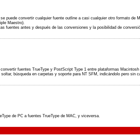
 se puede convertir cualquier fuente outline a casi cualquier otro formato 
ple Maestro).
 las fuentes antes y después de las conversiones y la posibilidad de conversió
nvertir fuentes TrueType y PostScript Type 1 entre plataformas Macintosh y 
 soltar, búsqueda en carpetas y soporte para NT SFM, indicándolo pero sin ca
rueType de PC a fuentes TrueType de MAC, y viceversa.