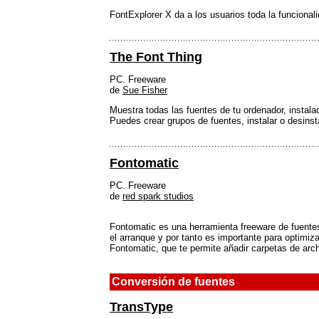
FontExplorer X da a los usuarios toda la funcional
The Font Thing
PC. Freeware
de
Sue Fisher
Muestra todas las fuentes de tu ordenador, instala
Puedes crear grupos de fuentes, instalar o desinst
Fontomatic
PC. Freeware
de
red spark studios
Fontomatic es una herramienta freeware de fuentes
el arranque y por tanto es importante para optimiz
Fontomatic, que te permite añadir carpetas de arc
Conversión de fuentes
TransType