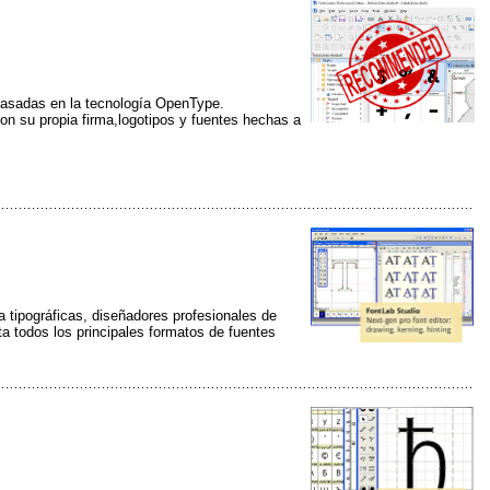
s basadas en la tecnología OpenType.
con su propia firma,logotipos y fuentes hechas a
 tipográficas, diseñadores profesionales de
rta todos los principales formatos de fuentes