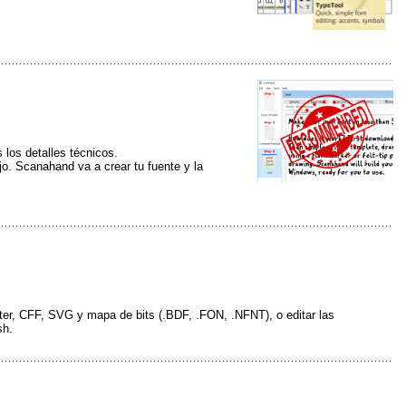
los detalles técnicos.
ujo. Scanahand va a crear tu fuente y la
ster, CFF, SVG y mapa de bits (.BDF, .FON, .NFNT), o editar las
sh.