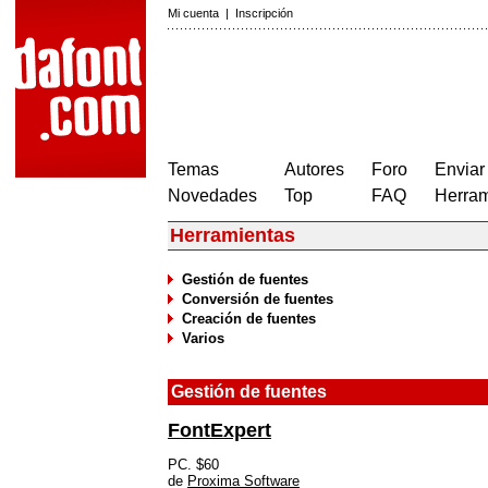
Mi cuenta
|
Inscripción
Temas
Autores
Foro
Enviar
Novedades
Top
FAQ
Herram
Herramientas
Gestión de fuentes
Conversión de fuentes
Creación de fuentes
Varios
Gestión de fuentes
FontExpert
PC. $60
de
Proxima Software