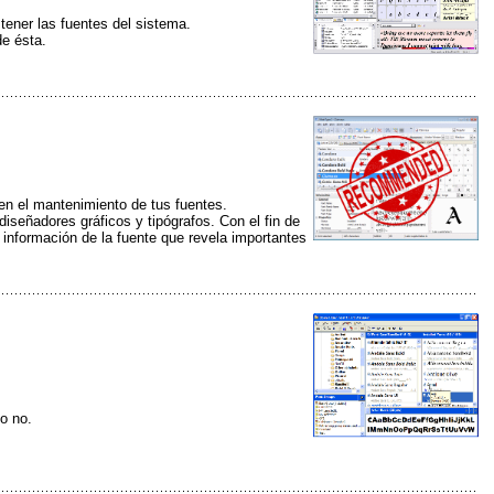
tener las fuentes del sistema.
de ésta.
en el mantenimiento de tus fuentes.
iseñadores gráficos y tipógrafos. Con el fin de
 información de la fuente que revela importantes
 o no.