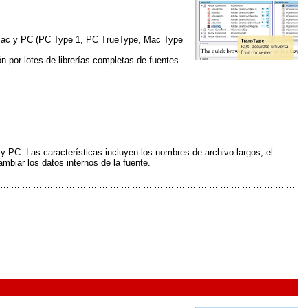
de Mac y PC (PC Type 1, PC TrueType, Mac Type
n por lotes de librerías completas de fuentes.
PC. Las características incluyen los nombres de archivo largos, el
mbiar los datos internos de la fuente.