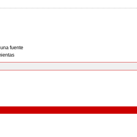
 una fuente
ientas