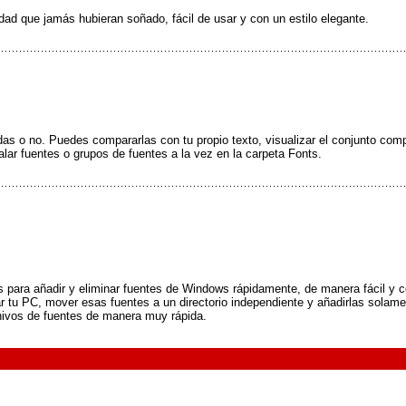
idad que jamás hubieran soñado, fácil de usar y con un estilo elegante.
das o no. Puedes compararlas con tu propio texto, visualizar el conjunto com
alar fuentes o grupos de fuentes a la vez en la carpeta Fonts.
 para añadir y eliminar fuentes de Windows rápidamente, de manera fácil y co
ar tu PC, mover esas fuentes a un directorio independiente y añadirlas solam
hivos de fuentes de manera muy rápida.