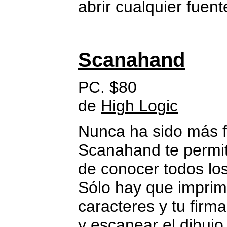
abrir cualquier fuent
Scanahand
PC. $80
de
High Logic
Nunca ha sido más f
Scanahand te permit
de conocer todos los
Sólo hay que imprimir
caracteres y tu firm
y escanear el dibujo