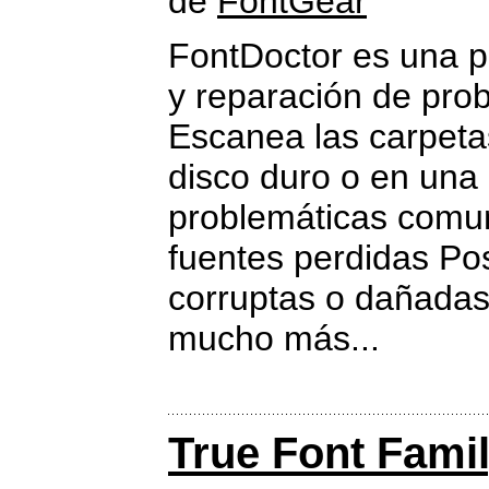
de
FontGear
FontDoctor es una p
y reparación de prob
Escanea las carpeta
disco duro o en una r
problemáticas comune
fuentes perdidas Pos
corruptas o dañadas,
mucho más...
True Font Fami