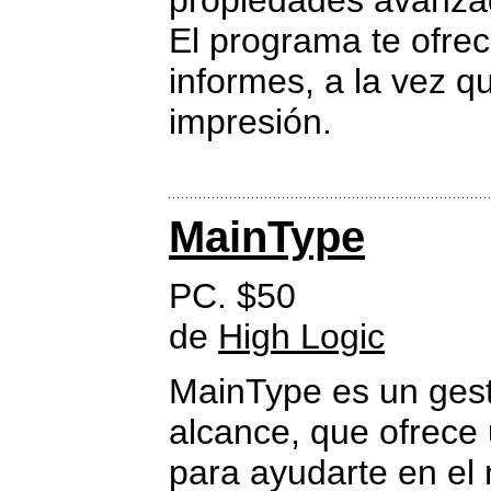
propiedades avanza
El programa te ofrec
informes, a la vez 
impresión.
MainType
PC. $50
de
High Logic
MainType es un gest
alcance, que ofrece u
para ayudarte en el