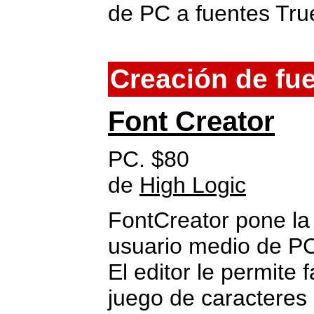
de PC a fuentes Tru
Creación de fu
Font Creator
PC. $80
de
High Logic
FontCreator pone la 
usuario medio de PC,
El editor le permite 
juego de caracteres