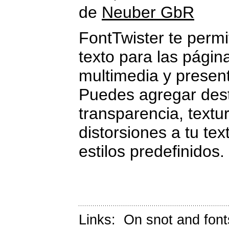
de
Neuber GbR
FontTwister te permi
texto para las págin
multimedia y presen
Puedes agregar destel
transparencia, textu
distorsiones a tu te
estilos predefinidos.
Links:
On snot and font