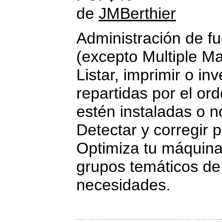
de
JMBerthier
Administración de f
(excepto Multiple Ma
Listar, imprimir o inv
repartidas por el or
estén instaladas o n
Detectar y corregir 
Optimiza tu máquina 
grupos temáticos de 
necesidades.