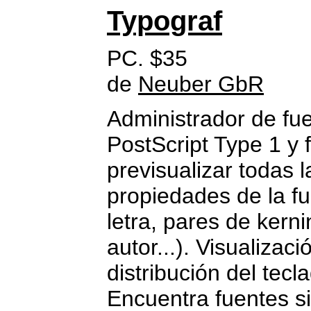
Typograf
PC. $35
de
Neuber GbR
Administrador de fu
PostScript Type 1 y 
previsualizar todas 
propiedades de la fue
letra, pares de kern
autor...). Visualizac
distribución del tec
Encuentra fuentes s