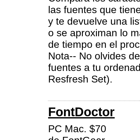
las fuentes que tien
y te devuelve una li
o se aproximan lo m
de tiempo en el pro
Nota-- No olvides d
fuentes a tu ordena
Resfresh Set).
FontDoctor
PC Mac. $70