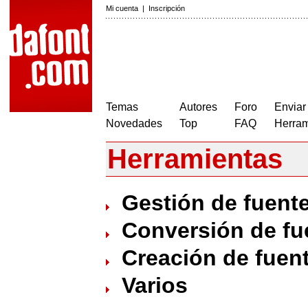
Mi cuenta
|
Inscripción
Temas
Autores
Foro
Enviar
Novedades
Top
FAQ
Herram
Herramientas
Gestión de fuent
Conversión de fu
Creación de fuen
Varios