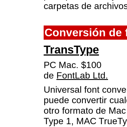
carpetas de archivo
Conversión de 
TransType
PC Mac. $100
de
FontLab Ltd.
Universal font conve
puede convertir cual
otro formato de Ma
Type 1, MAC TrueTy