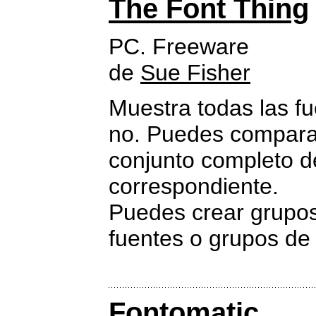
The Font Thing
PC. Freeware
de
Sue Fisher
Muestra todas las fu
no. Puedes compararl
conjunto completo d
correspondiente.
Puedes crear grupos 
fuentes o grupos de 
Fontomatic