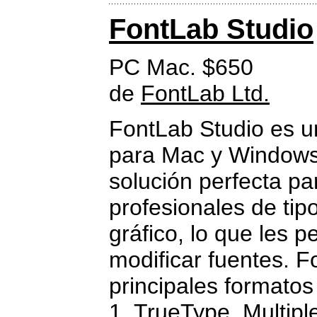
FontLab Studio
PC Mac. $650
de
FontLab Ltd.
FontLab Studio es un
para Mac y Windows
solución perfecta pa
profesionales de tip
gráfico, lo que les p
modificar fuentes. F
principales formatos
1, TrueType, Multip