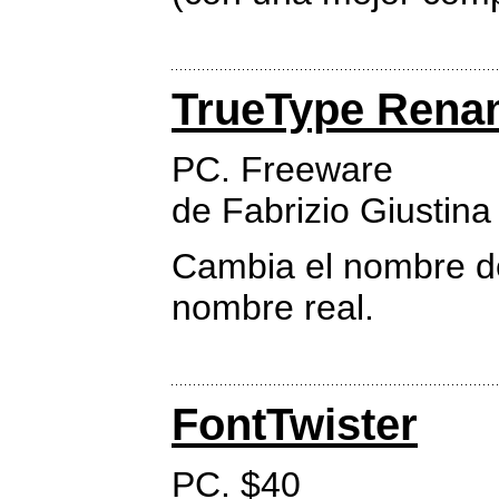
TrueType Rena
PC. Freeware
de Fabrizio Giustina
Cambia el nombre de
nombre real.
FontTwister
PC. $40