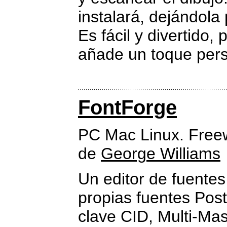
instalará, dejándola
Es fácil y divertido,
añade un toque pers
FontForge
PC Mac Linux. Free
de
George Williams
Un editor de fuentes
propias fuentes Pos
clave CID, Multi-Ma