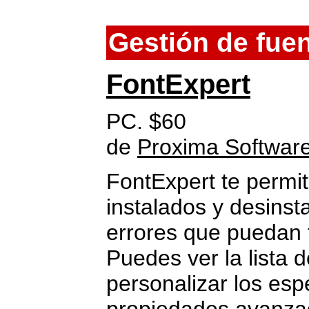
Gestión de fue
FontExpert
PC. $60
de
Proxima Softwar
FontExpert te permite
instalados y desins
errores que puedan t
Puedes ver la lista d
personalizar los esp