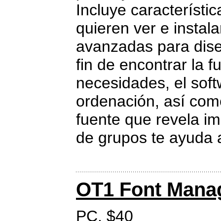
Incluye característi
quieren ver e instala
avanzadas para dise
fin de encontrar la 
necesidades, el softw
ordenación, así com
fuente que revela im
de grupos te ayuda a
OT1 Font Mana
PC. $40