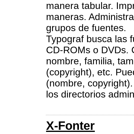
manera tabular. Imp
maneras. Administra
grupos de fuentes.
Typograf busca las f
CD-ROMs o DVDs. Cla
nombre, familia, tam
(copyright), etc. Pue
(nombre, copyright).
los directorios admin
X-Fonter