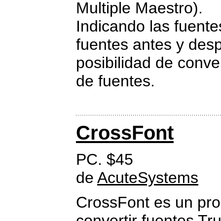
Multiple Maestro).
Indicando las fuentes
fuentes antes y desp
posibilidad de conve
de fuentes.
CrossFont
PC. $45
de
AcuteSystems
CrossFont es un pr
convertir fuentes Tr