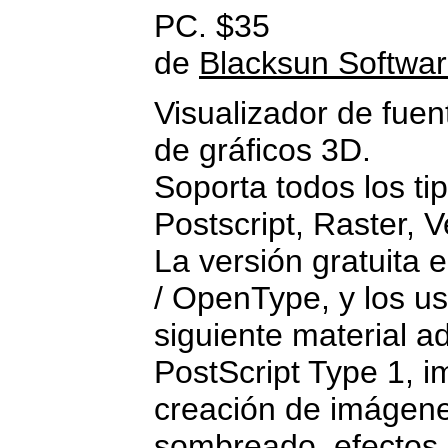
PC. $35
de
Blacksun Softwa
Visualizador de fue
de gráficos 3D.
Soporta todos los t
Postscript, Raster, V
La versión gratuita 
/ OpenType, y los us
siguiente material ad
PostScript Type 1, i
creación de imágene
sombreado, efectos d