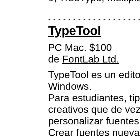
TypeTool
PC Mac. $100
de
FontLab Ltd.
TypeTool es un edit
Windows.
Para estudiantes, ti
creativos que de ve
personalizar fuentes
Crear fuentes nuevas