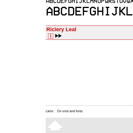
Riciery Leal
1
Liens :
On snot and fonts