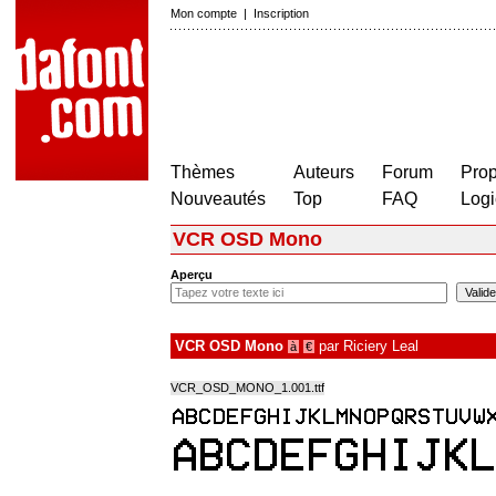
Mon compte
|
Inscription
Thèmes
Auteurs
Forum
Prop
Nouveautés
Top
FAQ
Logi
VCR OSD Mono
Aperçu
VCR OSD Mono
par
Riciery Leal
à
€
VCR_OSD_MONO_1.001.ttf