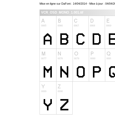
Mise en ligne sur DaFont : 14/04/2014 - Mise à jour : 04/04/
VCR_OSD_MONO_1.001.ttf