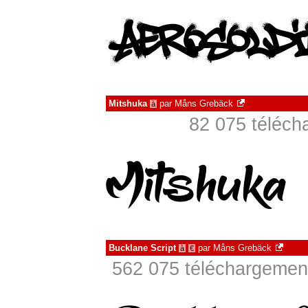
Mitshuka
par
Måns Grebäck
à
82 075 téléch
Bucklane Script
par
Måns Grebäck
à
€
562 075 téléchargement