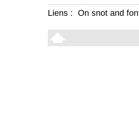
Liens :
On snot and fon