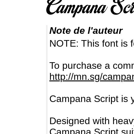
Note de l'auteur
NOTE: This font i
To purchase a comme
http://mn.sg/campan
Campana Script is y
Designed with heavy
Campana Script suit