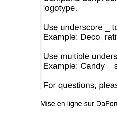
logotype.
Use underscore _ t
Example: Deco_rat
Use multiple unders
Example: Candy__
For questions, pleas
Mise en ligne sur DaFon