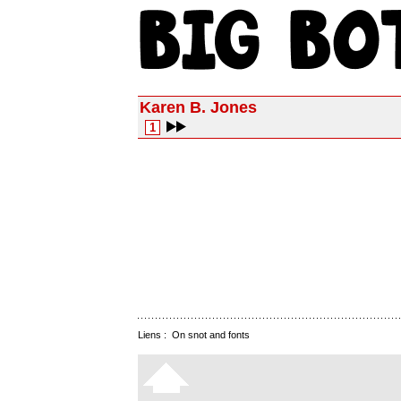
Karen B. Jones
1
Liens :
On snot and fonts