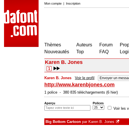
Mon compte
|
Inscription
Thèmes
Auteurs
Forum
Prop
Nouveautés
Top
FAQ
Logi
Karen B. Jones
1
Karen B. Jones
Voir le profil
Envoyer un messa
http://www.karenbjones.com
1 police - 380 835 téléchargements (6 hier)
Aperçu
Polices
Voir les v
Big Bottom Cartoon
par
Karen B. Jones