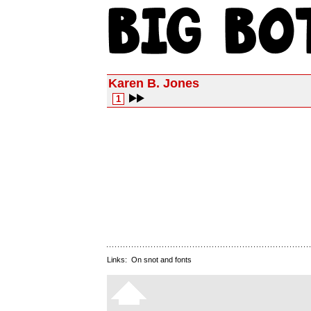
Karen B. Jones
1
Links:
On snot and fonts