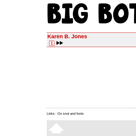
Karen B. Jones
1
Links:
On snot and fonts