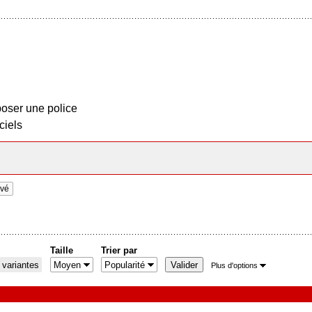
oser une police
ciels
ivé
Taille
Trier par
 variantes
Plus d'options