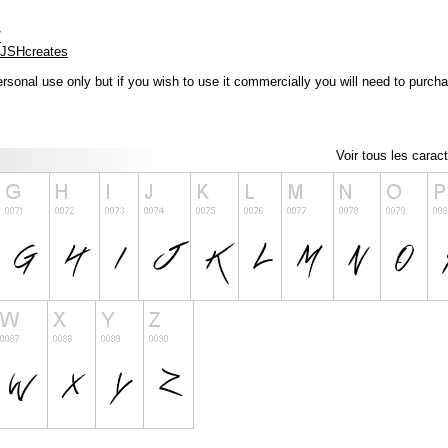
/
/JSHcreates
ersonal use only but if you wish to use it commercially you will need to purch
Voir tous les carac