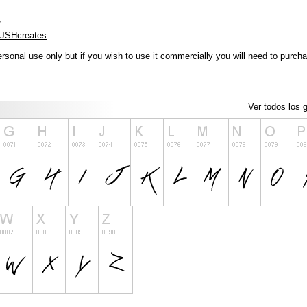
/
/JSHcreates
ersonal use only but if you wish to use it commercially you will need to purch
Ver todos los g