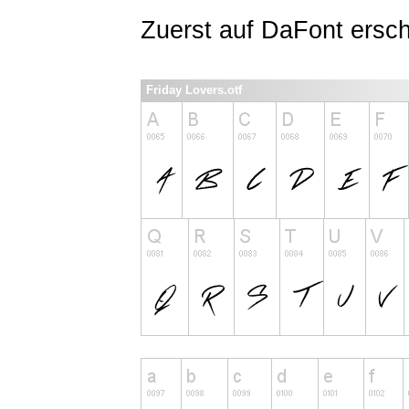
Zuerst auf DaFont ersc
Friday Lovers.otf