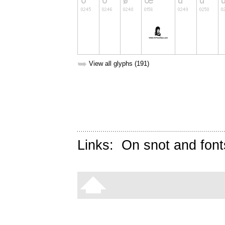
➥
View all glyphs (191)
Links:
On snot and font