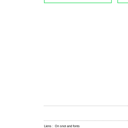
Liens :
On snot and fonts