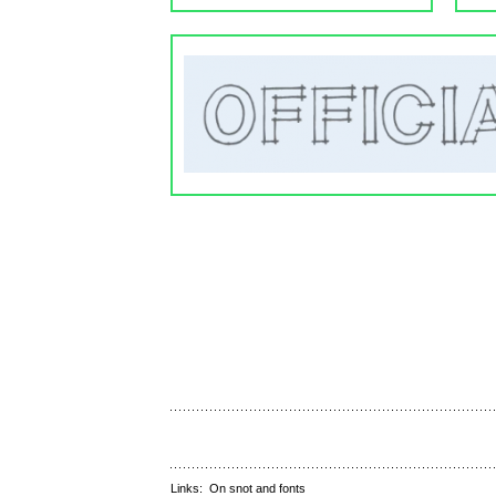
Links:
On snot and fonts