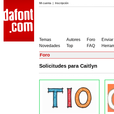
Mi cuenta
|
Inscripción
Temas
Autores
Foro
Enviar
Novedades
Top
FAQ
Herram
Foro
Solicitudes para Caitlyn