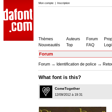
Mon compte
|
Inscription
Thèmes
Auteurs
Forum
Prop
Nouveautés
Top
FAQ
Logi
Forum
→
→
Forum
Identification de police
Retou
What font is this?
ComeTogether
12/09/2012 à 19:31